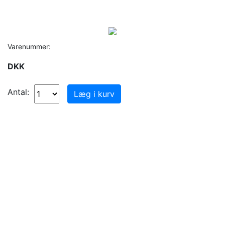
Varenummer:
DKK
Antal: