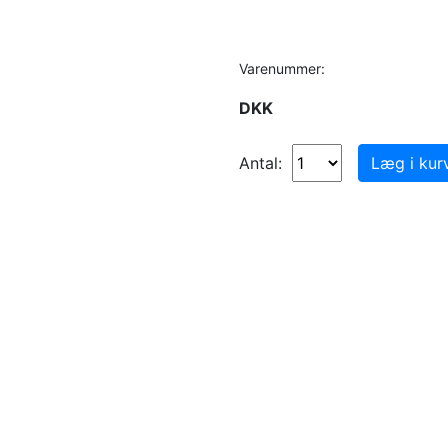
Varenummer:
DKK
Antal: