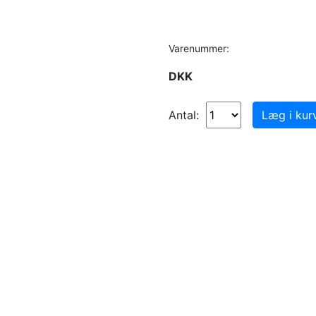
Varenummer:
DKK
Antal: