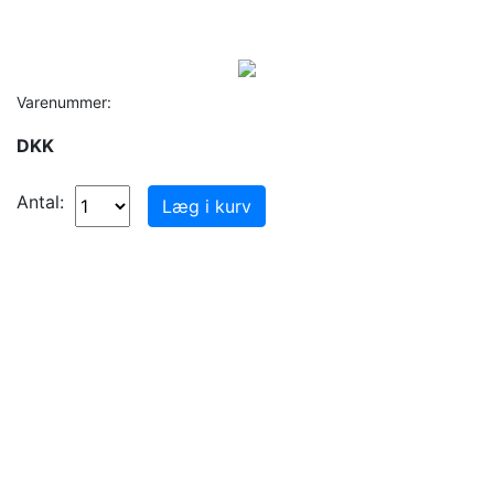
Varenummer:
DKK
Antal: