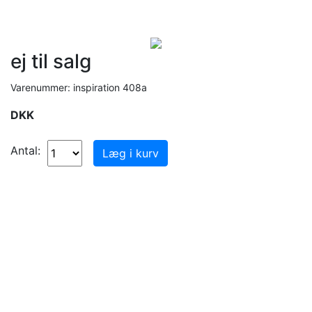
ej til salg
Varenummer: inspiration 408a
DKK
Antal: