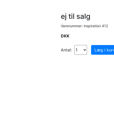
ej til salg
Varenummer: inspiration 412
DKK
Antal: