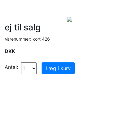
ej til salg
Varenummer: kort 426
DKK
Antal: