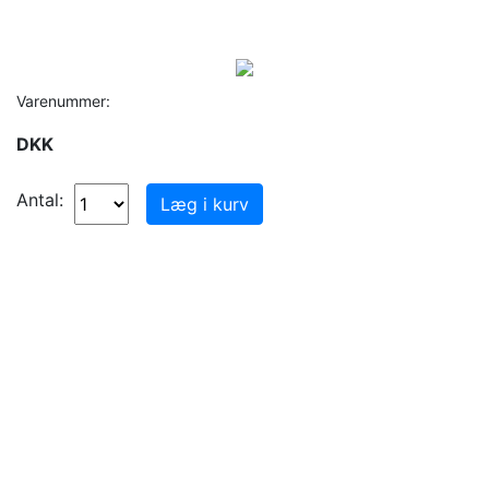
Varenummer:
DKK
Antal: