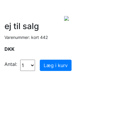
ej til salg
Varenummer: kort 442
DKK
Antal: