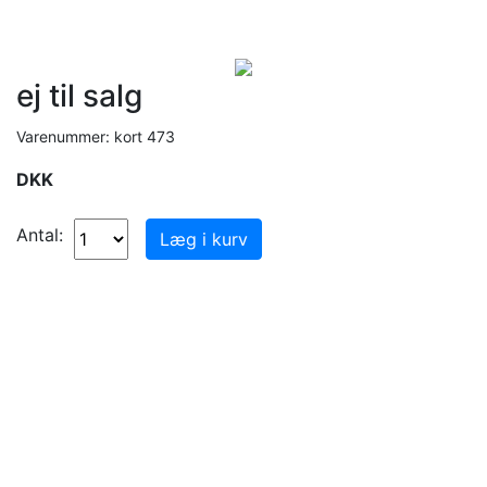
ej til salg
Varenummer: kort 473
DKK
Antal: