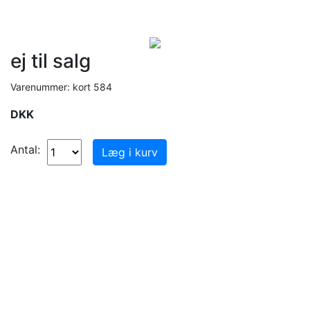
ej til salg
Varenummer: kort 584
DKK
Antal: