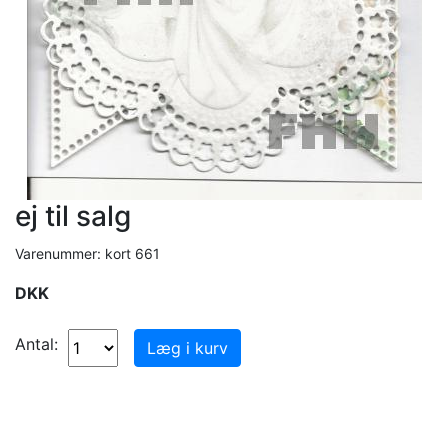
ej til salg
Varenummer: kort 661
DKK
Antal: