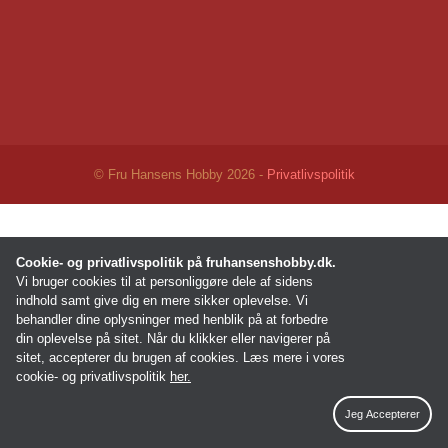
© Fru Hansens Hobby 2026 -
Privatlivspolitik
Cookie- og privatlivspolitik på fruhansenshobby.dk.
Vi bruger cookies til at personliggøre dele af sidens
indhold samt give dig en mere sikker oplevelse. Vi
behandler dine oplysninger med henblik på at forbedre
din oplevelse på sitet. Når du klikker eller navigerer på
sitet, accepterer du brugen af cookies. Læs mere i vores
cookie- og privatlivspolitik
her.
Jeg Accepterer